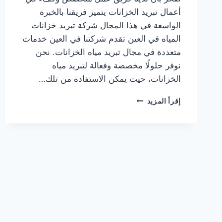
أعمال تبريد الخزانات يتميز فريقنا بالخبرة
الواسعة في هذا المجال شركة تبريد خزانات
المياه في العين تقدم شركتنا في العين خدمات
متعددة في مجال تبريد مياه الخزانات. نحن
نوفر حلولًا مخصصة وفعالة لتبريد مياه
الخزانات، حيث يمكن الاستفادة من تلك…
شركة
إقرأ المزيد
تبريد
خزانات
المياه
في
العين
|0567414083|
توريد
وتركيب