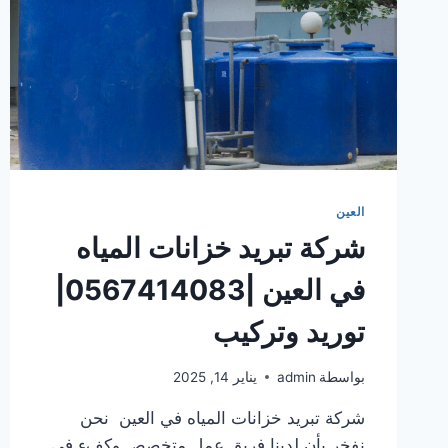
العين
شركة تبريد خزانات المياه
في العين |0567414083|
توريد وتركيب
بواسطة
admin
يناير 14, 2025
شركة تبريد خزانات المياه في العين نحن
نفخر بأن لدينا فريق عمل متخصص وكفء في