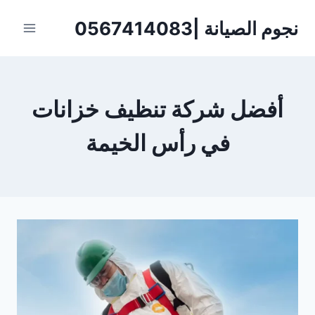
لتجاوز
نجوم الصيانة |0567414083
لى
لمحتوى
أفضل شركة تنظيف خزانات
في رأس الخيمة