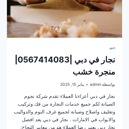
دبي
نجار في دبي |0567414083|
منجرة خشب
بواسطة
admin
يناير 15, 2025
نجار في دبي أعزاءنا العملاء تقدم شركة نجوم
الصيانة لكم جميع خدمات النجارة من فك وتركيب
وتغليف واصلاح وصيانة لجميع غرف النوم والدواليب
والابواب في الامارات . نجار في دبي يعد افضل
نجار دبي يعتبر رضا العملاء هو من معايير النجاح: