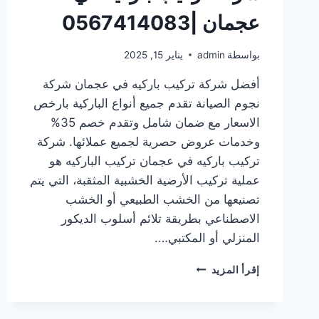
عجمان |0567414083
بواسطة
admin
يناير 15, 2025
أفضل شركة تركيب باركيه في عجمان شركة
نجوم الصيانة تقدم جميع أنواع الباركية بارخص
الاسعار مع ضمان شامل وتقدم خصم 35%
وخدمات عروض حصرية لجميع عملائها. شركة
تركيب باركيه في عجمان تركيب الباركيه هو
عملية تركيب الأرضية الخشبية المثقبة، التي يتم
تصنيعها من الخشب الطبيعي أو الخشب
الاصطناعي بطريقة تلائم أسلوب الديكور
المنزلي أو المكتبي….
شركة
إقرأ المزيد
تركيب
باركيه
في