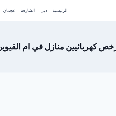
الرئيسية
دبي
الشارقة
عجمان
خص كهربائيين منازل في ام القيوي