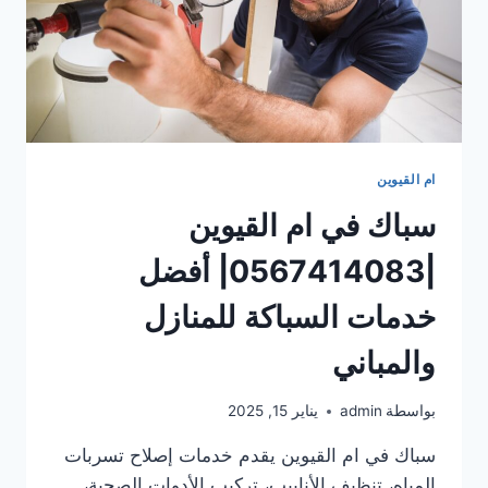
ام القيوين
سباك في ام القيوين
|0567414083| أفضل
خدمات السباكة للمنازل
والمباني
بواسطة
admin
يناير 15, 2025
سباك في ام القيوين يقدم خدمات إصلاح تسربات
المياه، تنظيف الأنابيب، تركيب الأدوات الصحية،