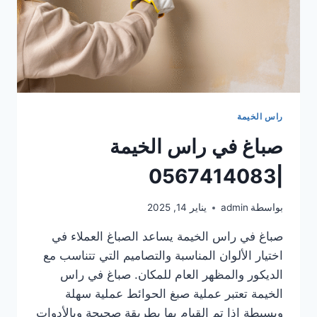
راس الخيمة
صباغ في راس الخيمة
|0567414083
بواسطة
admin
يناير 14, 2025
صباغ في راس الخيمة يساعد الصباغ العملاء في
اختيار الألوان المناسبة والتصاميم التي تتناسب مع
الديكور والمظهر العام للمكان. صباغ في راس
الخيمة تعتبر عملية صبغ الحوائط عملية سهلة
وبسيطة إذا تم القيام بها بطريقة صحيحة وبالأدوات