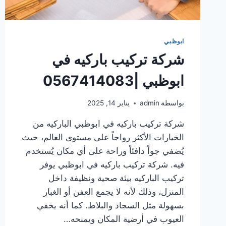
ابوظبي
شركة تركيب باركيه في
ابوظبي |0567414083
بواسطة
admin
يناير 14, 2025
شركة تركيب باركيه في ابوظبي الباركيه من
الخيارات الأكثر رواجاً على مستوى العالم، حيث
يُضفي جواً دافئاً وراحة على أي مكان يُستخدم
فيه. شركة تركيب باركيه في ابوظبي يوفر
تركيب الباركيه بيئة صحية ونظيفة داخل
المنزل، وذلك لأنه لا يجمع العفن أو الغبار
بسهولة مثل السجاد والبلاط. كما أنه يخفي
العيوب في أرضية المكان ويمنحه…