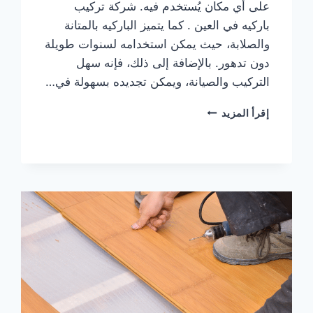
على أي مكان يُستخدم فيه. شركة تركيب
باركيه في العين . كما يتميز الباركيه بالمتانة
والصلابة، حيث يمكن استخدامه لسنوات طويلة
دون تدهور. بالإضافة إلى ذلك، فإنه سهل
التركيب والصيانة، ويمكن تجديده بسهولة في…
شركة
إقرأ المزيد
تركيب
باركيه
في
العين
|0567414083