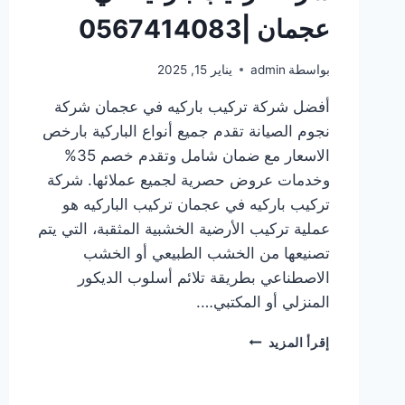
عجمان |0567414083
بواسطة
admin
يناير 15, 2025
أفضل شركة تركيب باركيه في عجمان شركة
نجوم الصيانة تقدم جميع أنواع الباركية بارخص
الاسعار مع ضمان شامل وتقدم خصم 35%
وخدمات عروض حصرية لجميع عملائها. شركة
تركيب باركيه في عجمان تركيب الباركيه هو
عملية تركيب الأرضية الخشبية المثقبة، التي يتم
تصنيعها من الخشب الطبيعي أو الخشب
الاصطناعي بطريقة تلائم أسلوب الديكور
المنزلي أو المكتبي….
شركة
إقرأ المزيد
تركيب
باركيه
في