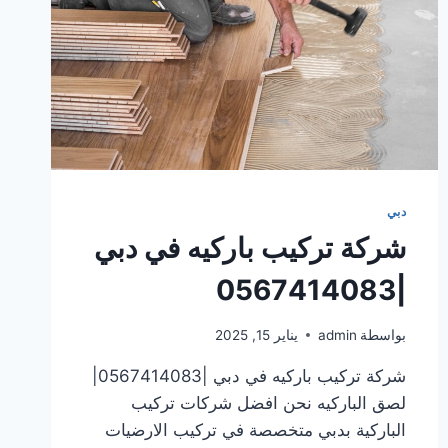
دبي
شركة تركيب باركيه في دبي
|0567414083
بواسطة
admin
يناير 15, 2025
شركة تركيب باركيه في دبي |0567414083|
لصق الباركيه نحن افضل شركات تركيب
الباركية بدبي متخصصة في تركيب الارضيات