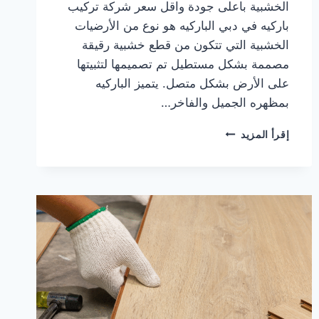
الخشبية باعلى جودة واقل سعر شركة تركيب
باركيه في دبي الباركيه هو نوع من الأرضيات
الخشبية التي تتكون من قطع خشبية رقيقة
مصممة بشكل مستطيل تم تصميمها لتثبيتها
على الأرض بشكل متصل. يتميز الباركيه
بمظهره الجميل والفاخر…
شركة
إقرأ المزيد
تركيب
باركيه
في
دبي
|0567414083