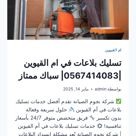
ام القيوين
تسليك بلاعات في ام القيوين
|0567414083| سباك ممتاز
بواسطة
admin
يناير 14, 2025
شركة نجوم الصيانة تقدم أفضل خدمات تسليك
بلاعات في أم القيوين
حلول سريعة وفعالة
بدون تكسير
فريق متخصص متوفر 24/7 بأسعار
تنافسية!
خدمات تسليك بلاعات في أم القيوين
| شركة نجوم الصيانة تُعد مشكلة انسداد البلاعات