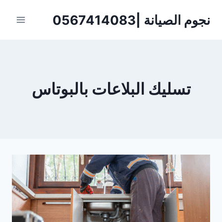
لتجاوز
نجوم الصيانة |0567414083
لى
لمحتوى
تسليك البلاعات بالبوتاس