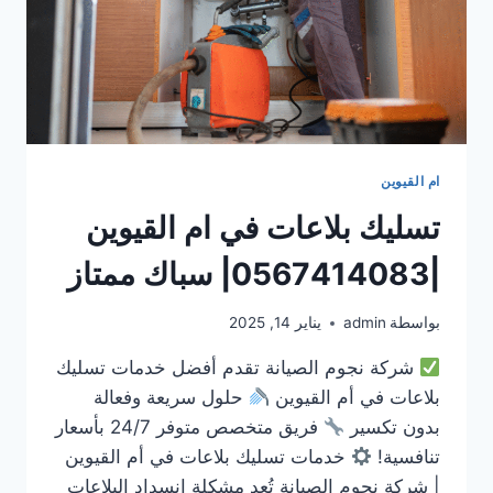
ام القيوين
تسليك بلاعات في ام القيوين
|0567414083| سباك ممتاز
بواسطة
admin
يناير 14, 2025
شركة نجوم الصيانة تقدم أفضل خدمات تسليك
بلاعات في أم القيوين
حلول سريعة وفعالة
بدون تكسير
فريق متخصص متوفر 24/7 بأسعار
تنافسية!
خدمات تسليك بلاعات في أم القيوين
| شركة نجوم الصيانة تُعد مشكلة انسداد البلاعات