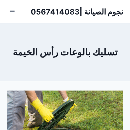
لتجاوز
نجوم الصيانة |0567414083
لى
لمحتوى
تسليك بالوعات رأس الخيمة