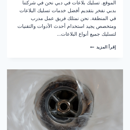
الموقع. تسليك بلاعات في دبي نحن في شركتنا
بدبي نفخر بتقديم أفضل خدمات تسليك البلاعات
في المنطقة. نحن نمتلك فريق عمل مدرب
ومتخصص يجيد استخدام أحدث الأدوات والتقنيات
لتسليك جميع أنواع البلاعات…
تسليك
إقرأ المزيد
بلاعات
في
دبي
|0567414083|
تسليك
مجاري