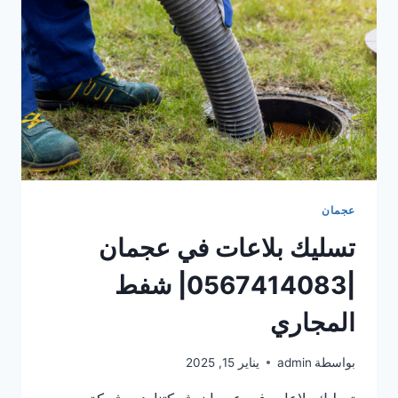
عجمان
تسليك بلاعات في عجمان
|0567414083| شفط
المجاري
بواسطة
admin
يناير 15, 2025