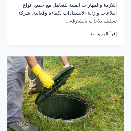
اللازمة والمهارات الفنية للتعامل مع جميع أنواع
البلاعات وإزالة الانسدادات بكفاءة وفعالية. شركة
تسليك بلاعات بالشارقه…
تسليك
إقرأ المزيد
بلاعات
في
الشارقة
|0567414083|
تسليك
مجاري