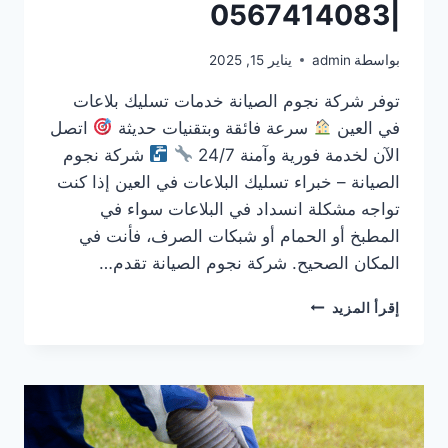
|0567414083
بواسطة
admin
يناير 15, 2025
توفر شركة نجوم الصيانة خدمات تسليك بلاعات
في العين
سرعة فائقة وبتقنيات حديثة
اتصل
الآن لخدمة فورية وآمنة 24/7
شركة نجوم
الصيانة – خبراء تسليك البلاعات في العين إذا كنت
تواجه مشكلة انسداد في البلاعات سواء في
المطبخ أو الحمام أو شبكات الصرف، فأنت في
المكان الصحيح. شركة نجوم الصيانة تقدم…
تسليك
إقرأ المزيد
بلاعات
في
العين
|0567414083