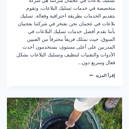
تسليك بلاعات في عجمان شركتنا هي شركة
متخصصة في خدمات تسليك البلاعات، وتقوم
بتقديم الخدمات بطريقة احترافية وفعالة. تسليك
بلاعات في عجمان نحن نفتخر في شركتنا بعجمان
بأننا نقدم أفضل خدمات تسليك البلاعات في
السوق، حيث نمتلك فريقاً محترفاً من الفنيين
المدربين على أعلى مستوى، يستخدمون أحدث
الأدوات والتقنيات لتنظيف وتسليك البلاعات بشكل
فعال وسريع دون…
تسليك
إقرأ المزيد
بلاعات
في
عجمان
|0567414083|
شفط
المجاري