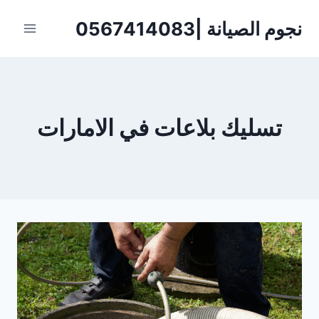
لتجاوز
نجوم الصيانة |0567414083
لى
لمحتوى
تسليك بلاعات في الامارات