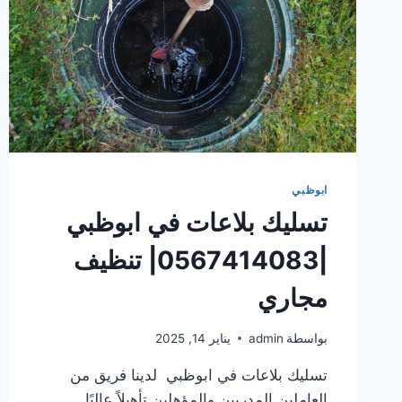
ابوظبي
تسليك بلاعات في ابوظبي
|0567414083| تنظيف
مجاري
بواسطة
admin
يناير 14, 2025
تسليك بلاعات في ابوظبي لدينا فريق من
العاملين المدربين والمؤهلين تأهيلاً عاليًا