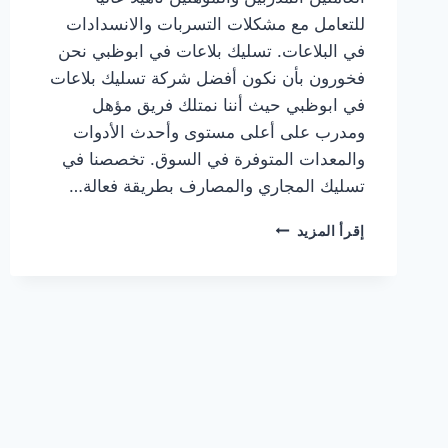
للتعامل مع مشكلات التسربات والانسدادات
في البلاعات. تسليك بلاعات في ابوظبي نحن
فخورون بأن نكون أفضل شركة تسليك بلاعات
في ابوظبي حيث أننا نمتلك فريق مؤهل
ومدرب على أعلى مستوى وأحدث الأدوات
والمعدات المتوفرة في السوق. تخصصنا في
تسليك المجاري والمصارف بطريقة فعالة…
تسليك
إقرأ المزيد
بلاعات
في
ابوظبي
|0567414083|
تنظيف
مجاري