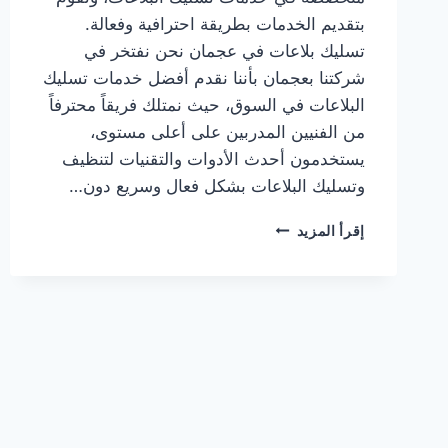
بتقديم الخدمات بطريقة احترافية وفعالة.
تسليك بلاعات في عجمان نحن نفتخر في
شركتنا بعجمان بأننا نقدم أفضل خدمات تسليك
البلاعات في السوق، حيث نمتلك فريقاً محترفاً
من الفنيين المدربين على أعلى مستوى،
يستخدمون أحدث الأدوات والتقنيات لتنظيف
وتسليك البلاعات بشكل فعال وسريع دون…
تسليك
إقرأ المزيد
بلاعات
في
عجمان
|0567414083|
شفط
المجاري