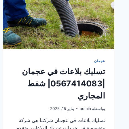
عجمان
تسليك بلاعات في عجمان
|0567414083| شفط
المجاري
بواسطة
admin
يناير 15, 2025
تسليك بلاعات في عجمان شركتنا هي شركة
متخصصة في خدمات تسليك البلاعات، وتقوم