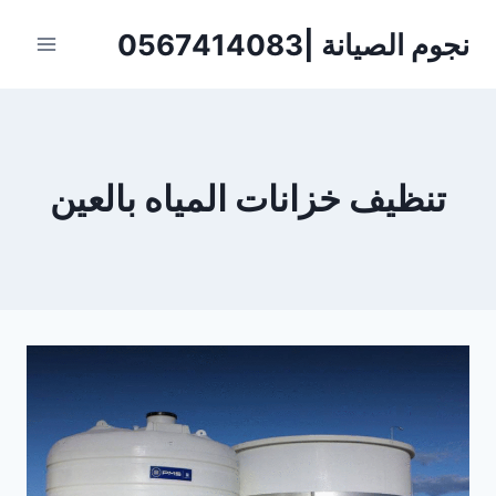
لتجاوز
نجوم الصيانة |0567414083
لى
لمحتوى
تنظيف خزانات المياه بالعين