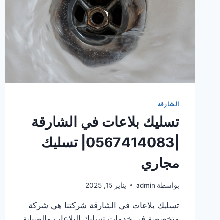
الشارقة
تسليك بلاعات في الشارقة
|0567414083| تسليك
مجاري
بواسطة
admin
يناير 15, 2025
تسليك بلاعات في الشارقة شركتنا هي شركة
متخصصة في خدمات تسليك البلاعات والصيانة