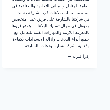
العامة للمنازل والمباني التجارية والصناعية في
المنطقة. تسليك بلاعات في الشارقة نعتمد
في شركتنا بالشارقة على فريق عمل متخصص
ومؤهل في مجال تسليك البلاعات. يتمتع فريقنا
بالمعرفة اللازمة والمهارات الفنية للتعامل مع
جميع أنواع البلاعات وإزالة الانسدادات بكفاءة
وفعالية. شركة تسليك بلاعات بالشارقه…
تسليك
إقرأ المزيد
بلاعات
في
الشارقة
|0567414083|
تسليك
مجاري