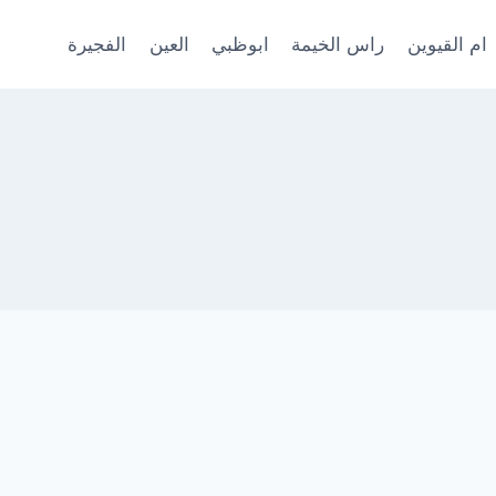
ام القيوين
راس الخيمة
ابوظبي
العين
الفجيرة