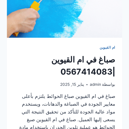
ام القيوين
صباغ في ام القيوين
|0567414083
بواسطة
admin
يناير 15, 2025
صباغ في ام القيوين صباغ الحوائط يلتزم بأعلى
معايير الجودة في الصباغة والدهانات، ويستخدم
مواد عالية الجودة للتأكد من تحقيق النتيجة التي
يسعى إليها العميل. صباغ في ام القيوين صبغ
الحوائط هو عملية تلوين الجدران باستخدام مادة