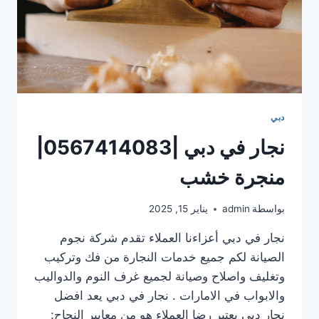
دبي
نجار في دبي |0567414083|
منجرة خشب
بواسطة
admin
يناير 15, 2025
نجار في دبي أعزاءنا العملاء تقدم شركة نجوم
الصيانة لكم جميع خدمات النجارة من فك وتركيب
وتغليف واصلاح وصيانة لجميع غرف النوم والدواليب
والابواب في الامارات . نجار في دبي يعد افضل
نجار دبي يعتبر رضا العملاء هو من معايير النجاح: