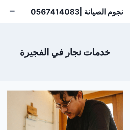
لتجاوز
نجوم الصيانة |0567414083
لى
لمحتوى
خدمات نجار في الفجيرة