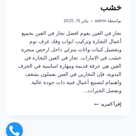
خشب
بواسطة
admin
يناير 15, 2025
نجار في العين يقوم افضل نجار في العين بجميع
أعمال النجارة وتركيب ابواب وفك غرف نوم
وتفصيل كبتات واثاث منزلي داخل ارخص منجرة
خشب في الامارات. نجار في العين النجارة في
العين هي حرفة قديمة ومهارة اساسية في الحرف
اليدوية، فإن النجارين في العين يعملون بشغف
واهتمام لتصنيع أعمال فنية ذات جودة عالية.
وبفضل الخبرات…
نجار
إقرأ المزيد
في
العين
|0567414083|
منجرة
خشب