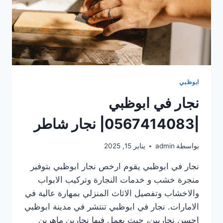
ابوظبي
نجار في ابوظبي
|0567414083| نجار شاطر
بواسطة
admin
يناير 15, 2025
نجار في ابوظبي يقوم ارخص نجار ابوظبي بتوفير
منجرة خشب و خدمات النجارة وتركيب الابواب
والاخشاب وتفصيل الاثاث المنزلي بمهارة عالية في
الامارات. نجار في ابوظبي تنتشر في مدينة ابوظبي
احسن نجاريين، حيث يعمل فيها نجارين ماهرين