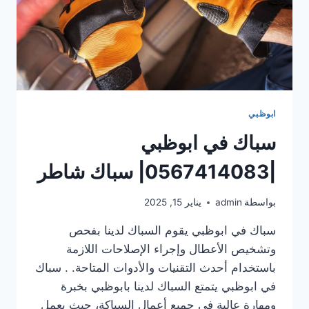
ابوظبي
سباك في ابوظبي
|0567414083| سباك شاطر
بواسطة
admin
يناير 15, 2025
سباك في ابوظبي يقوم السباك لدينا بفحص
وتشخيص الأعطال وإجراء الإصلاحات اللازمة
باستخدام أحدث التقنيات والأدوات المتاحة. . سباك
في ابوظبي يتمتع السباك لدينا بابوظبي بخبرة
ومهارة عالية في جميع أعمال السباكة، حيث يعمل