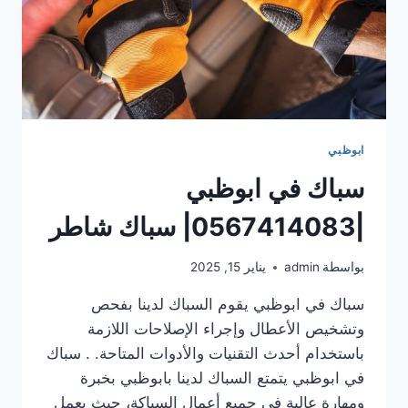
ابوظبي
سباك في ابوظبي
|0567414083| سباك شاطر
بواسطة
admin
يناير 15, 2025
سباك في ابوظبي يقوم السباك لدينا بفحص
وتشخيص الأعطال وإجراء الإصلاحات اللازمة
باستخدام أحدث التقنيات والأدوات المتاحة. . سباك
في ابوظبي يتمتع السباك لدينا بابوظبي بخبرة
ومهارة عالية في جميع أعمال السباكة، حيث يعمل