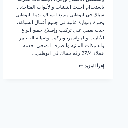
باستخدام أحدث التقنيات والأدوات المتاحة. .
سباك في ابوظبي يتمتع السباك لدينا بابوظبي
بخبرة ومهارة عالية في جميع أعمال السباكة،
حيث يعمل على تركيب وإصلاح جميع أنواع
الأنابيب والمواسير، وتركيب وصيانة الصنابير
والشبكات المائية والصرف الصحي. خدمة
عملاء 27/4 رقم سباك في ابوظبي…
سباك
إقرأ المزيد
في
ابوظبي
|0567414083|
سباك
شاطر