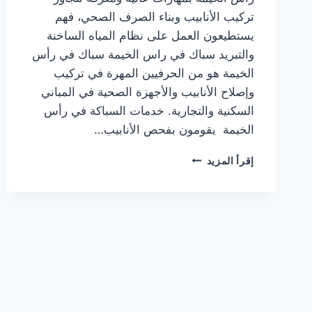
تركيب الأنابيب وبناء الصرف الصحي، فهم
يستطيعون العمل على نظام المياه الساخنة
والتبريد سباك في راس الخيمة سباك في رأس
الخيمة هو من الحرفيين المهرة في تركيب
وإصلاح الأنابيب والأجهزة الصحية في المباني
السكنية والتجارية. خدمات السباكة في رأس
الخيمة يقومون بفحص الأنابيب…
سباك
إقرأ المزيد
في
راس
الخيمة
|0567414083|
اعمال
سباكة