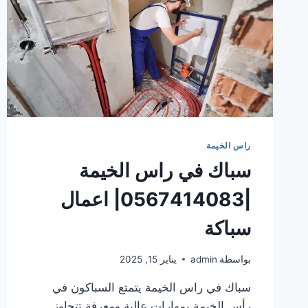
راس الخيمة
سباك في راس الخيمة
|0567414083| اعمال
سباكة
بواسطة
admin
يناير 15, 2025
سباك في راس الخيمة يتمتع السباكون في
رأس الخيمة بمهارات عالية ومعرفة تتجاوز