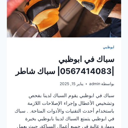
ابوظبي
سباك في ابوظبي
|0567414083| سباك شاطر
بواسطة
admin
يناير 15, 2025
سباك في ابوظبي يقوم السباك لدينا بفحص
وتشخيص الأعطال وإجراء الإصلاحات اللازمة
باستخدام أحدث التقنيات والأدوات المتاحة. . سباك
في ابوظبي يتمتع السباك لدينا بابوظبي بخبرة
ومهارة عالية في جميع أعمال السباكة، حيث يعمل