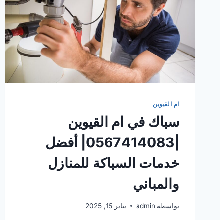
ام القيوين
سباك في ام القيوين
|0567414083| أفضل
خدمات السباكة للمنازل
والمباني
بواسطة
admin
يناير 15, 2025