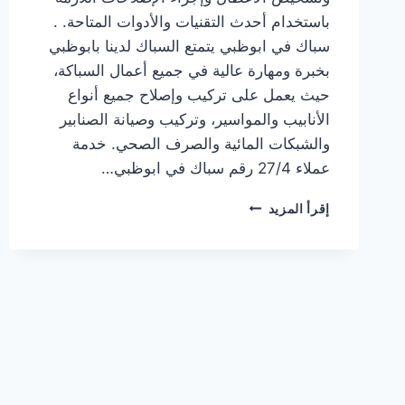
باستخدام أحدث التقنيات والأدوات المتاحة. .
سباك في ابوظبي يتمتع السباك لدينا بابوظبي
بخبرة ومهارة عالية في جميع أعمال السباكة،
حيث يعمل على تركيب وإصلاح جميع أنواع
الأنابيب والمواسير، وتركيب وصيانة الصنابير
والشبكات المائية والصرف الصحي. خدمة
عملاء 27/4 رقم سباك في ابوظبي…
سباك
إقرأ المزيد
في
ابوظبي
|0567414083|
سباك
شاطر