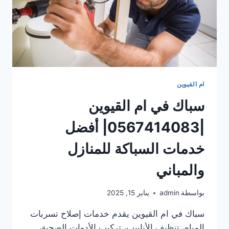
ام القيوين
سباك في ام القيوين
|0567414083| أفضل
خدمات السباكة للمنازل
والمباني
بواسطة
admin
يناير 15, 2025
سباك في ام القيوين يقدم خدمات إصلاح تسربات
المياه، تنظيف الأنابيب، تركيب الأدوات الصحية،