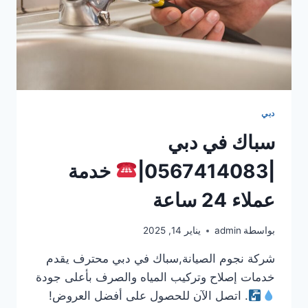
دبي
سباك في دبي
|0567414083|
خدمة
عملاء 24 ساعة
بواسطة
admin
يناير 14, 2025
شركة نجوم الصيانة,سباك في دبي محترف يقدم
خدمات إصلاح وتركيب المياه والصرف بأعلى جودة
. اتصل الآن للحصول على أفضل العروض!