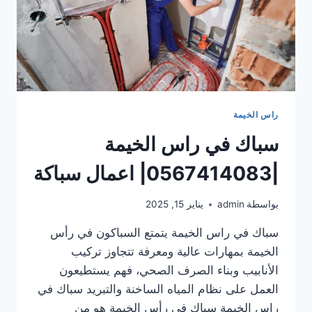
راس الخيمة
سباك في راس الخيمة
|0567414083| اعمال سباكة
بواسطة
admin
يناير 15, 2025
سباك في راس الخيمة يتمتع السباكون في رأس
الخيمة بمهارات عالية ومعرفة تتجاوز تركيب
الأنابيب وبناء الصرف الصحي، فهم يستطيعون
العمل على نظام المياه الساخنة والتبريد سباك في
راس الخيمة سباك في رأس الخيمة هو من