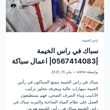
راس الخيمة
سباك في راس الخيمة
|0567414083| اعمال سباكة
بواسطة
admin
يناير 15, 2025
سباك في راس الخيمة يتمتع السباكون في رأس
الخيمة بمهارات عالية ومعرفة تتجاوز تركيب
الأنابيب وبناء الصرف الصحي، فهم يستطيعون
العمل على نظام المياه الساخنة والتبريد سباك في
راس الخيمة سباك في رأس الخيمة هو من