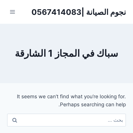
لتجاوز
نجوم الصيانة |0567414083
لى
لمحتوى
سباك في المجاز 1 الشارقة
It seems we can’t find what you’re looking for.
Perhaps searching can help.
البحث
عن: