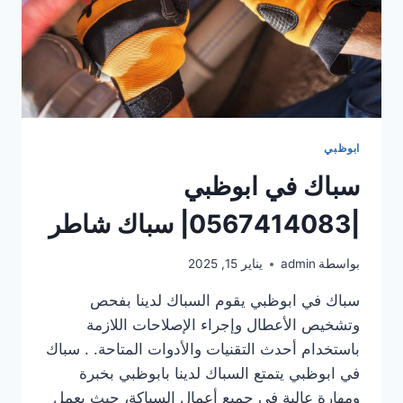
ابوظبي
سباك في ابوظبي
|0567414083| سباك شاطر
بواسطة
admin
يناير 15, 2025
سباك في ابوظبي يقوم السباك لدينا بفحص
وتشخيص الأعطال وإجراء الإصلاحات اللازمة
باستخدام أحدث التقنيات والأدوات المتاحة. . سباك
في ابوظبي يتمتع السباك لدينا بابوظبي بخبرة
ومهارة عالية في جميع أعمال السباكة، حيث يعمل