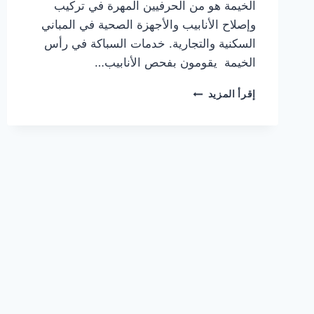
الخيمة هو من الحرفيين المهرة في تركيب
وإصلاح الأنابيب والأجهزة الصحية في المباني
السكنية والتجارية. خدمات السباكة في رأس
الخيمة يقومون بفحص الأنابيب…
سباك
إقرأ المزيد
في
راس
الخيمة
|0567414083|
اعمال
سباكة