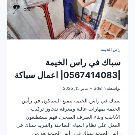
راس الخيمة
سباك في راس الخيمة
|0567414083| اعمال سباكة
بواسطة
admin
يناير 15, 2025
سباك في راس الخيمة يتمتع السباكون في رأس
الخيمة بمهارات عالية ومعرفة تتجاوز تركيب
الأنابيب وبناء الصرف الصحي، فهم يستطيعون
العمل على نظام المياه الساخنة والتبريد سباك في
راس الخيمة سباك في رأس الخيمة هو من