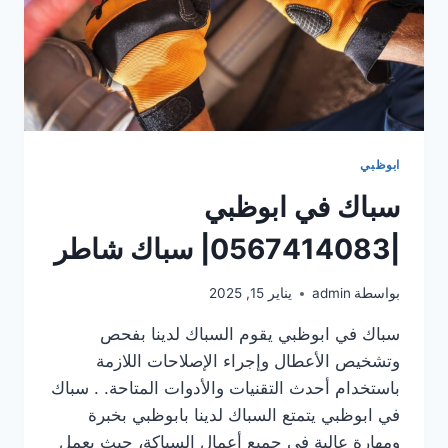
ابوظبي
سباك في ابوظبي
|0567414083| سباك شاطر
بواسطة
admin
يناير 15, 2025
سباك في ابوظبي يقوم السباك لدينا بفحص
وتشخيص الأعطال وإجراء الإصلاحات اللازمة
باستخدام أحدث التقنيات والأدوات المتاحة. . سباك
في ابوظبي يتمتع السباك لدينا بابوظبي بخبرة
ومهارة عالية في جميع أعمال السباكة، حيث يعمل