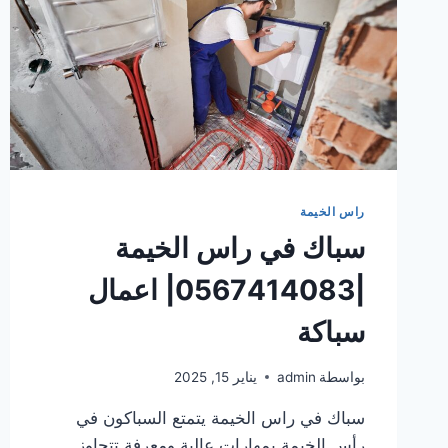
راس الخيمة
سباك في راس الخيمة
|0567414083| اعمال
سباكة
بواسطة
admin
يناير 15, 2025
سباك في راس الخيمة يتمتع السباكون في
رأس الخيمة بمهارات عالية ومعرفة تتجاوز