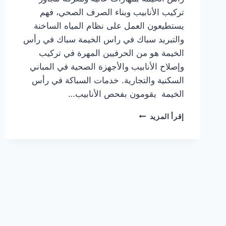
تركيب الأنابيب وبناء الصرف الصحي، فهم
يستطيعون العمل على نظام المياه الساخنة
والتبريد سباك في راس الخيمة سباك في رأس
الخيمة هو من الحرفيين المهرة في تركيب
وإصلاح الأنابيب والأجهزة الصحية في المباني
السكنية والتجارية. خدمات السباكة في رأس
الخيمة يقومون بفحص الأنابيب…
سباك
إقرأ المزيد
في
راس
الخيمة
|0567414083|
اعمال
سباكة