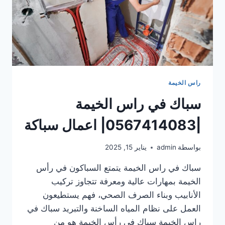
راس الخيمة
سباك في راس الخيمة
|0567414083| اعمال سباكة
بواسطة
admin
يناير 15, 2025
سباك في راس الخيمة يتمتع السباكون في رأس
الخيمة بمهارات عالية ومعرفة تتجاوز تركيب
الأنابيب وبناء الصرف الصحي، فهم يستطيعون
العمل على نظام المياه الساخنة والتبريد سباك في
راس الخيمة سباك في رأس الخيمة هو من