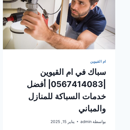
ام القيوين
سباك في ام القيوين
|0567414083| أفضل
خدمات السباكة للمنازل
والمباني
بواسطة
admin
يناير 15, 2025