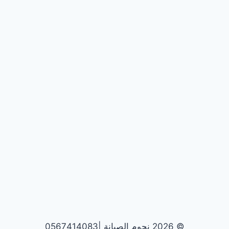
© 2026 نجوم الصيانة |0567414083