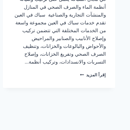
أنظمة الماء والصرف الصحي في المنازل
والمنشآت التجارية والصناعية سباك في العين
تقدم خدمات سباك في العين مجموعة واسعة
من الخدمات المختلفة التي تتضمن تركيب
وإصلاح الأنابيب والصنابير والمراحيض
والأحواض والبالوعات والخزانات، وتنظيف
الصرف الصحي وتفريغ الخزانات، وإصلاح
التسربات والانسدادات، وتركيب أنظمة…
سباك
إقرأ المزيد
في
العين
|0567414083|
اعمال
سباكة