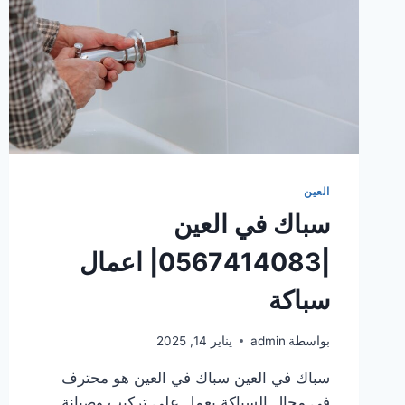
العين
سباك في العين
|0567414083| اعمال
سباكة
بواسطة
admin
يناير 14, 2025
سباك في العين سباك في العين هو محترف
في مجال السباكة يعمل على تركيب وصيانة