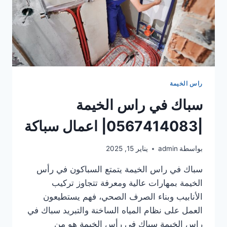
راس الخيمة
سباك في راس الخيمة
|0567414083| اعمال سباكة
بواسطة
admin
يناير 15, 2025
سباك في راس الخيمة يتمتع السباكون في رأس
الخيمة بمهارات عالية ومعرفة تتجاوز تركيب
الأنابيب وبناء الصرف الصحي، فهم يستطيعون
العمل على نظام المياه الساخنة والتبريد سباك في
راس الخيمة سباك في رأس الخيمة هو من