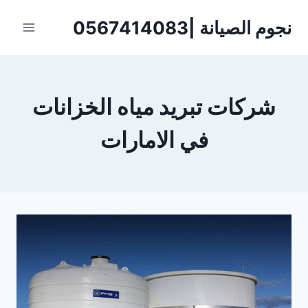
لتجاوز
نجوم الصيانة |0567414083
لى
لمحتوى
شركات تبريد مياه الخزانات
في الامارات