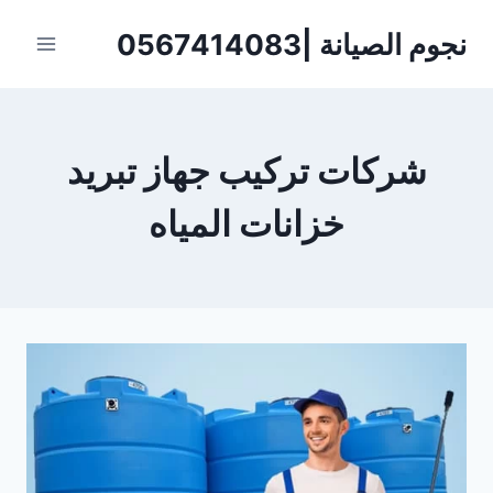
لتجاوز
نجوم الصيانة |0567414083
لى
لمحتوى
شركات تركيب جهاز تبريد
خزانات المياه