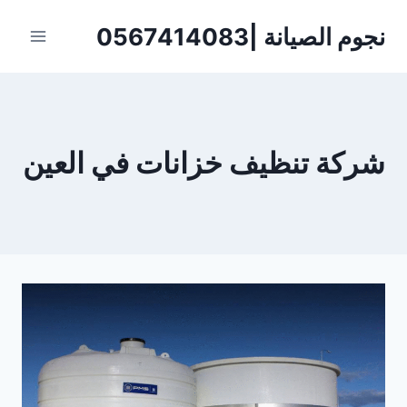
لتجاوز
نجوم الصيانة |0567414083
لى
لمحتوى
شركة تنظيف خزانات في العين