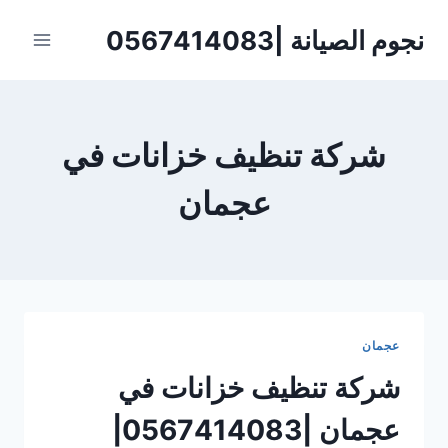
لتجاوز
نجوم الصيانة |0567414083
لى
لمحتوى
شركة تنظيف خزانات في
عجمان
عجمان
شركة تنظيف خزانات في
عجمان |0567414083|