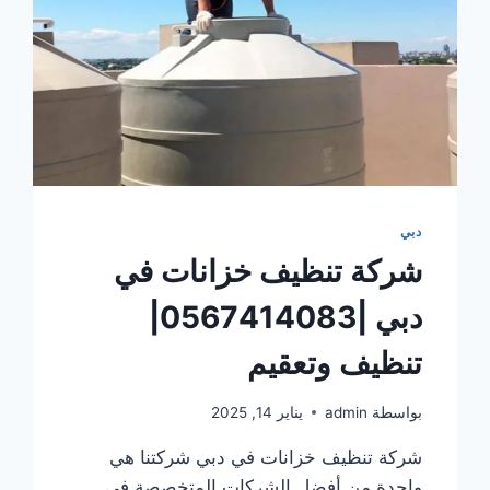
دبي
شركة تنظيف خزانات في
دبي |0567414083|
تنظيف وتعقيم
بواسطة
admin
يناير 14, 2025
شركة تنظيف خزانات في دبي شركتنا هي
واحدة من أفضل الشركات المتخصصة في