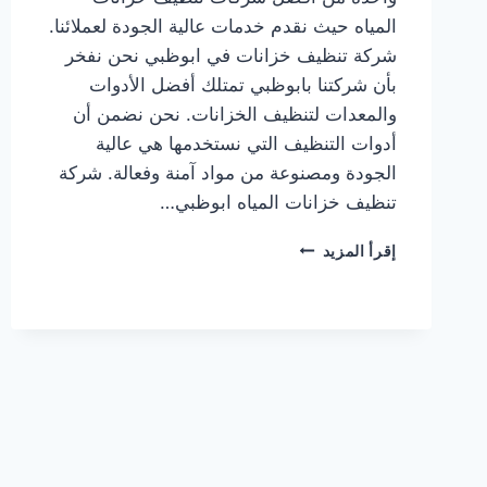
المياه حيث نقدم خدمات عالية الجودة لعملائنا.
شركة تنظيف خزانات في ابوظبي نحن نفخر
بأن شركتنا بابوظبي تمتلك أفضل الأدوات
والمعدات لتنظيف الخزانات. نحن نضمن أن
أدوات التنظيف التي نستخدمها هي عالية
الجودة ومصنوعة من مواد آمنة وفعالة. شركة
تنظيف خزانات المياه ابوظبي…
شركة
إقرأ المزيد
تنظيف
خزانات
في
ابوظبي
|0567414083|
تطهير
الخزانات