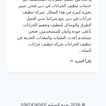
خدمات تنظيف الخزانات في دبي فنحن نتميز
بخبرة كبيرة في هذا المجال شركة تنظيف
خزانات في دبي تتبع شركتنا بدبي أفضل
الطرق والوسائل لتنظيف وتعقيم الخزانات
بأعلى جودة وأمان للمستخدمين. فنحن
نستخدم أحدث التقنيات والمعدات الحديثة في
تنظيف الخزانات شركة تنظيف خزانات
المياه…
شركة
إقرأ المزيد
تنظيف
خزانات
في
دبي
|0567414083|
تنظيف
وتعقيم
© 2026 نجوم الصيانة |0567414083