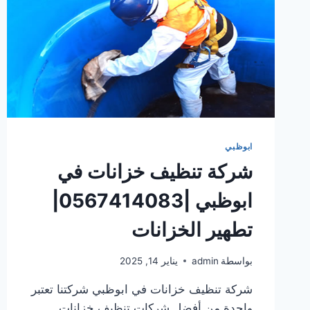
ابوظبي
شركة تنظيف خزانات في
ابوظبي |0567414083|
تطهير الخزانات
بواسطة
admin
يناير 14, 2025
شركة تنظيف خزانات في ابوظبي شركتنا تعتبر
واحدة من أفضل شركات تنظيف خزانات