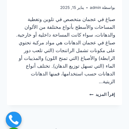
بواسطة
admin
يناير 15, 2025
صباغ في عجمان متخصص في تلوين وتغطية
المساحات والأسطح بأنواع مختلفة من الألوان
والدهانات، سواء كانت المساحة داخلية أو خارجية.
صباغ في عجمان الدهانات هي مواد مركبة تحتوي
على مكونات تشمل الراتنجات (التي تلعب دور
الرابطة) والأصباغ (التي تمنح اللون) والمذيبات أو
الماء (التي تسهل توزيع الدهان). تختلف أنواع
الدهانات حسب استخدامها، فمنها الدهانات
الزيتية…
صباغ
إقرأ المزيد
في
عجمان
|0567414083