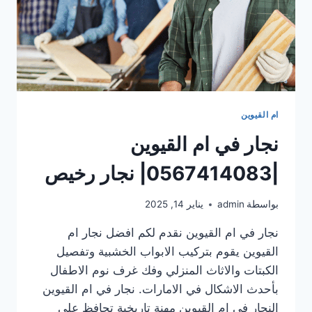
ام القيوين
نجار في ام القيوين
|0567414083| نجار رخيص
بواسطة
admin
يناير 14, 2025
نجار في ام القيوين نقدم لكم افضل نجار ام
القيوين يقوم بتركيب الابواب الخشبية وتفصيل
الكبتات والاثاث المنزلي وفك غرف نوم الاطفال
بأحدث الاشكال في الامارات. نجار في ام القيوين
النجار في ام القيوين مهنة تاريخية تحافظ على